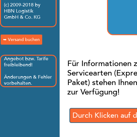
(c) 2009-2018 by
HBN Logistik
GmbH & Co. KG
➥ Versand buchen
Angebot bzw. Tarife
Für Informationen 
freibleibend!
Servicearten (Exp
Änderungen & Fehler
Paket) stehen Ihne
vorbehalten.
zur Verfügung!
Durch Klicken auf d