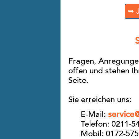
➥ J
Fragen, Anregungen
offen und stehen Ih
Seite.
Sie erreichen uns:
service
E-Mail:
Telefon: 0211-5
Mobil: 0172-57