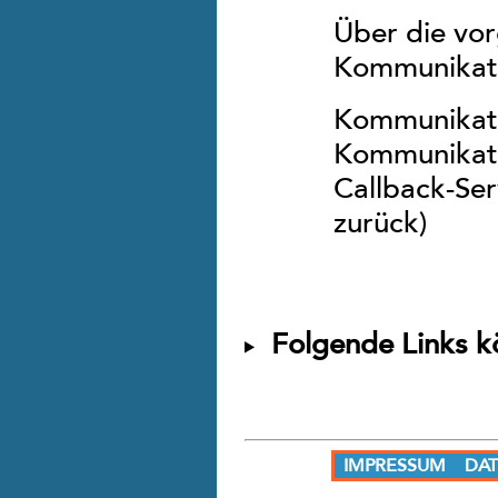
Über die vo
Kommunikati
Kommunikat
Kommunikati
Callback-Serv
zurück)
Folgende Links kön
IMPRESSUM
DA