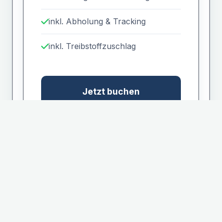
inkl. Abholung & Tracking
inkl. Treibstoffzuschlag
Jetzt buchen
SCHUTZ
Dokumentenhaftung
7,00
€
*