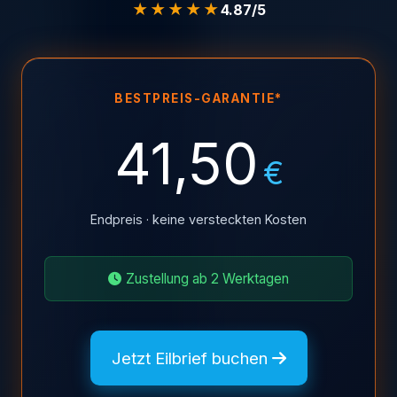
★★★★★
4.87/5
BESTPREIS-GARANTIE*
41,50
€
Endpreis · keine versteckten Kosten
Zustellung ab 2 Werktagen
Jetzt Eilbrief buchen